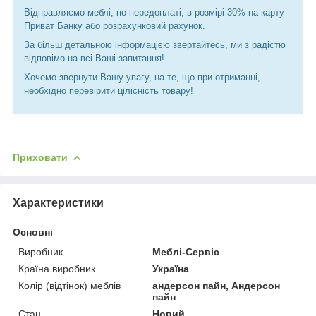
Відправляємо меблі, по передоплаті, в розмірі 30% на карту
Приват Банку або розрахунковий рахунок.
За більш детальною інформацією звертайтесь, ми з радістю
відповімо на всі Ваші запитання!
Хочемо звернути Вашу увагу, на те, що при отриманні,
необхідно перевірити цілісність товару!
Приховати
Характеристики
Основні
Виробник
Меблі-Сервіс
Країна виробник
Україна
Колір (відтінок) меблів
андерсон пайн, Андерсон
пайн
Стан
Новий