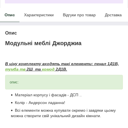
Опис
Характеристики
Відгуки про товар
Доставка
Опис
Модульні меблі Джорджиа
В ціну комплекту входять такі елементи: пенал 1Д1В,
тумба тв
2Ш та
комод
2Д1В.
опис:
Матеріал корпусу і фасадів - ДСП ..
Колір - Андерсон ладанна!
Всі елементи можна купувати окремо і завдяки цьому
можна створити свій унікальний дизайн кімнати.