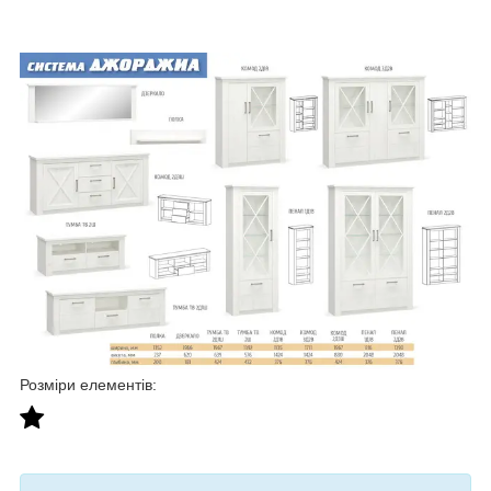
Розміри елементів: