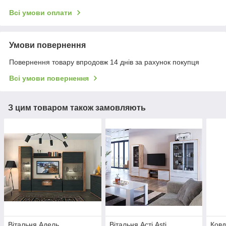
Всі умови оплати
Умови повернення
Повернення товару впродовж 14 днів за рахунок покупця
Всі умови повернення
З цим товаром також замовляють
Вітальня Адель
Вітальня Асті Asti
Ковд