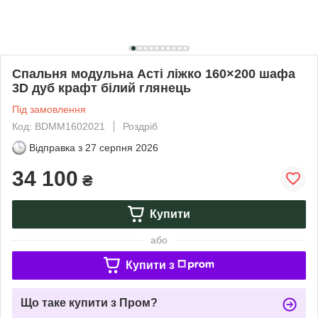
Спальня модульна Асті ліжко 160×200 шафа
3D дуб крафт білий глянець
Під замовлення
Код: BDMM1602021
Роздріб
Відправка з
27 серпня 2026
34 100
₴
Купити
або
Купити з
Що таке купити з Пром?