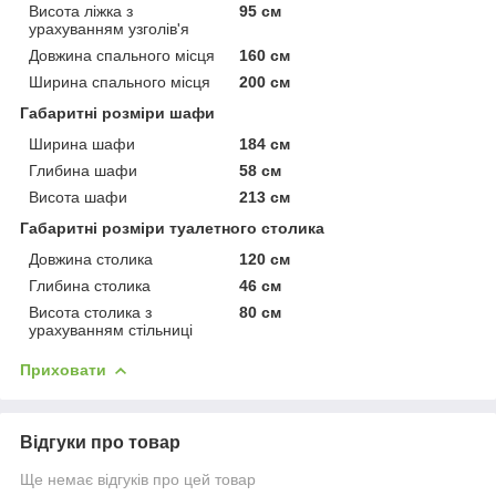
Висота ліжка з
95 см
урахуванням узголів'я
Довжина спального місця
160 см
Ширина спального місця
200 см
Габаритні розміри шафи
Ширина шафи
184 см
Глибина шафи
58 см
Висота шафи
213 см
Габаритні розміри туалетного столика
Довжина столика
120 см
Глибина столика
46 см
Висота столика з
80 см
урахуванням стільниці
Приховати
Відгуки про товар
Ще немає відгуків про цей товар