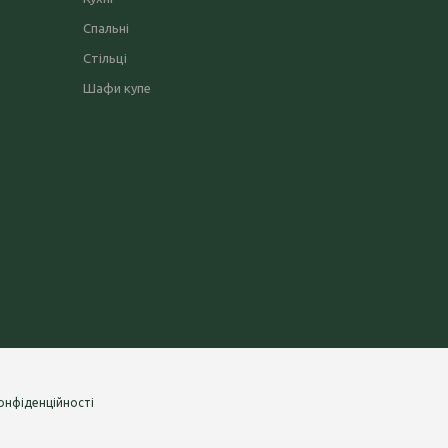
Спальні
Стільці
Шафи купе
онфіденційності