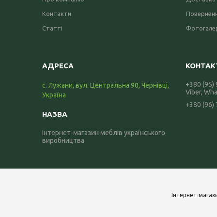
Контакти
Поверненн
Статті
Фотогале
+380 (95)
с. Лужани, вул. Центральна 90, Чернівці,
Viber, Wh
Україна
+380 (96)
Інтернет-магазин меблів українського
виробництва