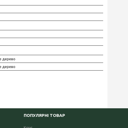
е дерево
е дерево
ПОПУЛЯРНІ ТОВАР
Кухні