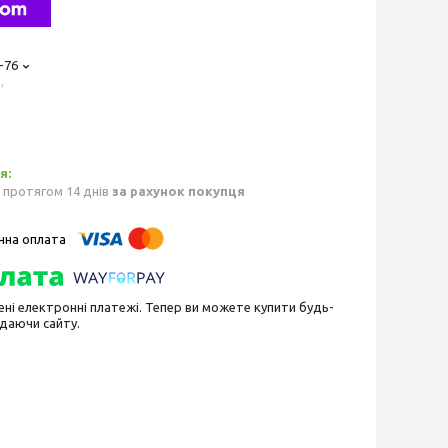
-76
,
 протягом 14 днів
за рахунок покупця
ені електронні платежі. Тепер ви можете купити будь-
идаючи сайту.