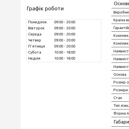
Основ
Графік роботи
Виробни
Країна 
Понеділок
09:00
20:00
Гарантій
Вівторок
09:00
20:00
Середа
09:00
20:00
Комплек
Четвер
09:00
20:00
Комплек
Пʼятниця
09:00
20:00
Наявніст
Субота
10:00
18:00
Неділя
10:00
18:00
Наявніст
Наявніст
Основа
Розмір с
Розміри
Стан
Тип ліжк
Форма л
Габари