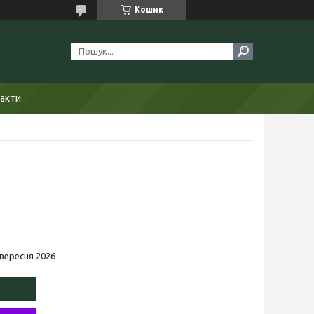
Кошик
акти
 вересня 2026