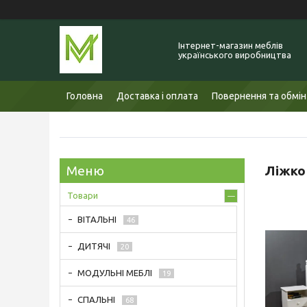
Інтернет-магазин меблів
українського виробництва
Головна
Доставка і оплата
Повернення та обмін
Ліжко
Товари
ВІТАЛЬНІ
46
ДИТЯЧІ
20
МОДУЛЬНІ МЕБЛІ
19
СПАЛЬНІ
68