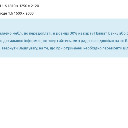
 1,6 1810 х 1250 х 2120
ісце 1,6 1600 х 2000
вляємо меблі, по передоплаті, в розмірі 30% на карту Приват Банку або
ьш детальною інформацією звертайтесь, ми з радістю відповімо на всі В
звернути Вашу увагу, на те, що при отриманні, необхідно перевірити ціл