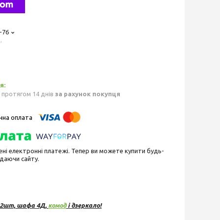
-76
,
 протягом 14 днів
за рахунок покупця
ені електронні платежі. Тепер ви можете купити будь-
идаючи сайту.
а 2шт, шафа 4Д,
комод
і дзеркало!