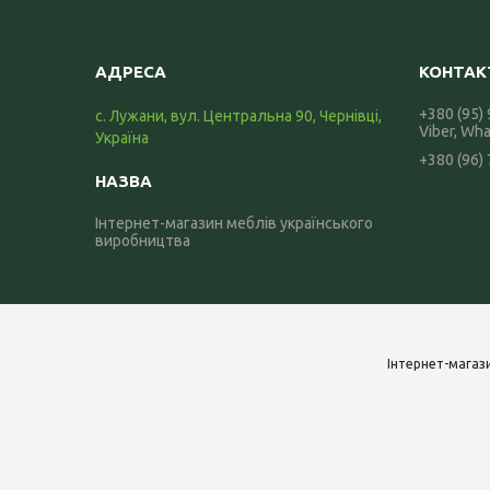
+380 (95)
с. Лужани, вул. Центральна 90, Чернівці,
Viber, Wh
Україна
+380 (96)
Інтернет-магазин меблів українського
виробництва