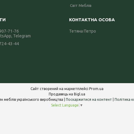
Світ Меблів
 907-71-76
Тетяна Петро
atsApp, Telegram
 724-43-44
Сайт створений на маркетплейсі
Prom.ua
Продавець на Bigl.ua
Інтернет-магазин меблів українського виробництва |
Поскаржитися на контент
|
Політика к
Select Language
▼