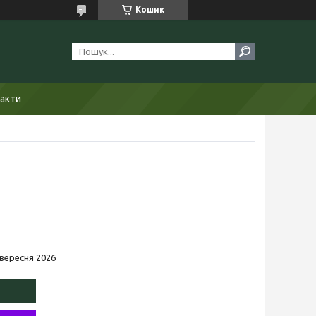
Кошик
акти
 вересня 2026