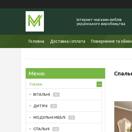
Інтернет-магазин меблів
українського виробництва
Головна
Доставка і оплата
Повернення та обмін
Спаль
Товари
ВІТАЛЬНІ
46
ДИТЯЧІ
20
МОДУЛЬНІ МЕБЛІ
19
СПАЛЬНІ
68