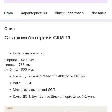
Опис
Характеристики
Відгуки про товар
Доставка
Опис
Стіл комп'ютерний СКМ 11
Габаритні розміри:
ширина - 1400 мм,
висота - 736 мм,
глибина - 600 мм.
Розмір упаковки "СКМ-11" 1400х615х110 мм.
Вага - 56 кг.
Матеріал ламіновані ДСП.
Колір ДСП: Бук, Венге, Вільха, Горіх Екко, Яблуня.