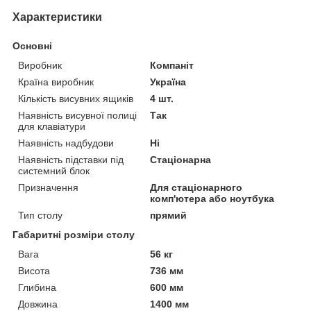
Характеристики
Основні
Виробник
Компаніт
Країна виробник
Україна
Кількість висувних ящиків
4 шт.
Наявність висувної полиці
Так
для клавіатури
Наявність надбудови
Ні
Наявність підставки під
Стаціонарна
системний блок
Призначення
Для стаціонарного
комп'ютера або ноутбука
Тип столу
прямий
Габаритні розміри столу
Вага
56 кг
Висота
736 мм
Глибина
600 мм
Довжина
1400 мм