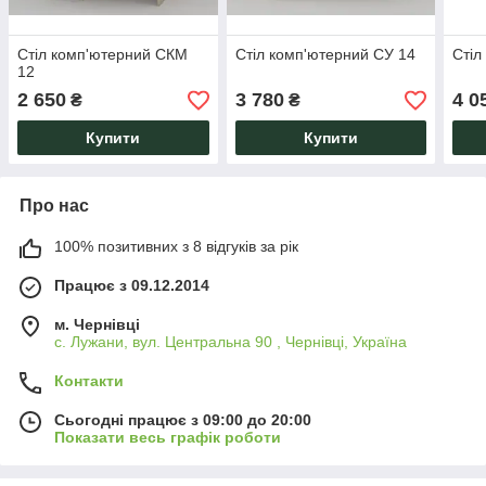
Стіл комп'ютерний СКМ
Стіл комп'ютерний СУ 14
Стіл
12
2 650
3 780
4 0
₴
₴
Купити
Купити
Про нас
100% позитивних з 8 відгуків за рік
Працює з 09.12.2014
м. Чернівці
с. Лужани, вул. Центральна 90 , Чернівці, Україна
Контакти
Сьогодні працює з 09:00 до 20:00
Показати весь графік роботи