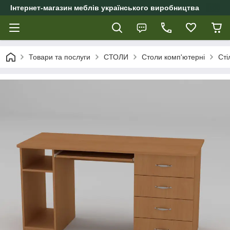
Інтернет-магазин меблів українського виробництва
Товари та послуги
СТОЛИ
Столи комп'ютерні
Сті