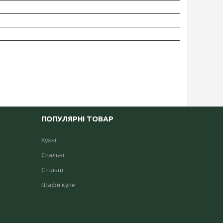
ПОПУЛЯРНІ ТОВАР
Кухні
Спальні
Стільці
Шафи купе