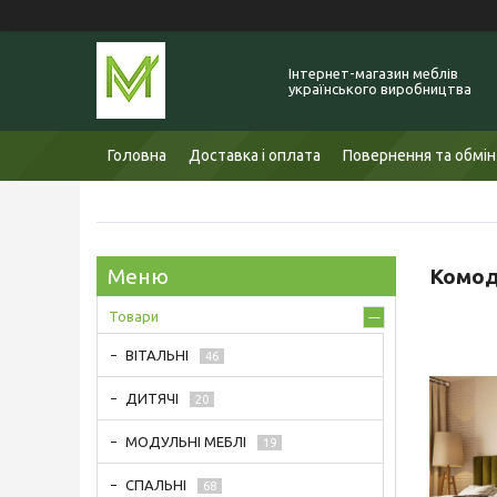
Інтернет-магазин меблів
українського виробництва
Головна
Доставка і оплата
Повернення та обмін
Комод
Товари
ВІТАЛЬНІ
46
ДИТЯЧІ
20
МОДУЛЬНІ МЕБЛІ
19
СПАЛЬНІ
68