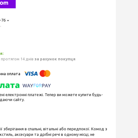
-76
,
 протягом 14 днів
за рахунок покупця
ені електронні платежі. Тепер ви можете купити будь-
идаючи сайту.
зберігання в спальні, вітальні або передпокої. Комод з
иль, аксесуари та дрібні речі в одному місці, не