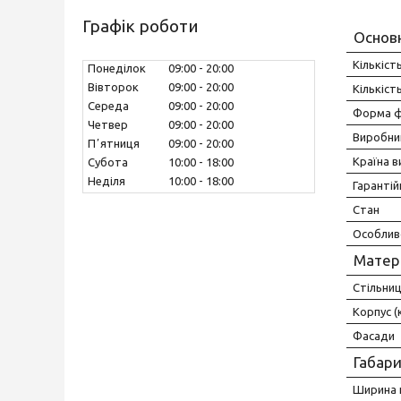
Графік роботи
Основ
Кількіст
Понеділок
09:00
20:00
Вівторок
09:00
20:00
Кількіст
Середа
09:00
20:00
Форма ф
Четвер
09:00
20:00
Виробни
Пʼятниця
09:00
20:00
Країна 
Субота
10:00
18:00
Неділя
10:00
18:00
Гарантій
Стан
Особлив
Матер
Стільни
Корпус (
Фасади
Габари
Ширина 