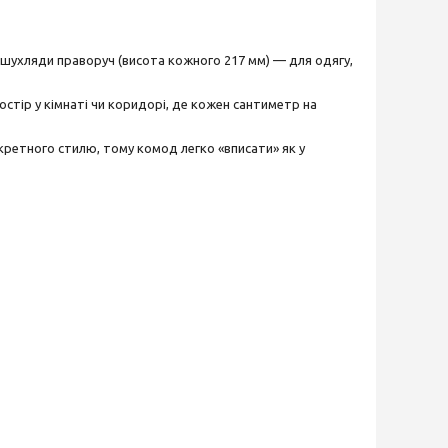
 шухляди праворуч (висота кожного 217 мм) — для одягу,
ростір у кімнаті чи коридорі, де кожен сантиметр на
нкретного стилю, тому комод легко «вписати» як у