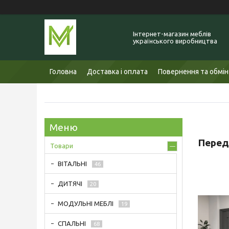
Інтернет-магазин меблів
українського виробництва
Головна
Доставка і оплата
Повернення та обмін
Перед
Товари
ВІТАЛЬНІ
46
ДИТЯЧІ
20
МОДУЛЬНІ МЕБЛІ
19
СПАЛЬНІ
68