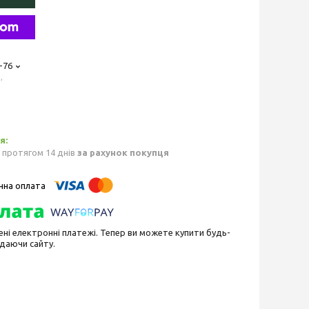
-76
,
 протягом 14 днів
за рахунок покупця
ені електронні платежі. Тепер ви можете купити будь-
идаючи сайту.