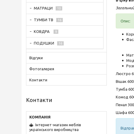
Загальний
МАТРАЦИ
10
ТУМБИ ТВ
16
Опис:
КОВДРА
9
Кор
Фас
ПОДУШКИ
16
Мате
Відгуки
Мод
Роз
Фотогалерея
Люстро 60
Контакти
Вішак 600
Тумба 600
Комод 600
Контакти
Пенал 300
Шафа 600 
Інтернет-магазин меблів
Відпра
українського виробництва