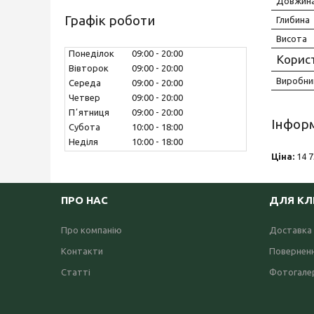
Довжин
Графік роботи
Глибина
Висота
Понеділок
09:00
20:00
Корис
Вівторок
09:00
20:00
Виробни
Середа
09:00
20:00
Четвер
09:00
20:00
Пʼятниця
09:00
20:00
Інформ
Субота
10:00
18:00
Неділя
10:00
18:00
Ціна:
14 7
ПРО НАС
ДЛЯ КЛ
Про компанію
Доставка 
Контакти
Поверненн
Статті
Фотогале