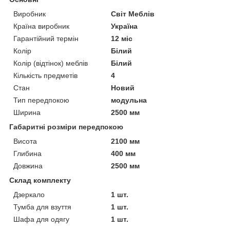
Виробник
Світ Меблів
Країна виробник
Україна
Гарантійний термін
12 міс
Колір
Білий
Колір (відтінок) меблів
Білий
Кількість предметів
4
Стан
Новий
Тип передпокою
модульна
Ширина
2500 мм
Габаритні розміри передпокою
Висота
2100 мм
Глибина
400 мм
Довжина
2500 мм
Склад комплекту
Дзеркало
1 шт.
Тумба для взуття
1 шт.
Шафа для одягу
1 шт.