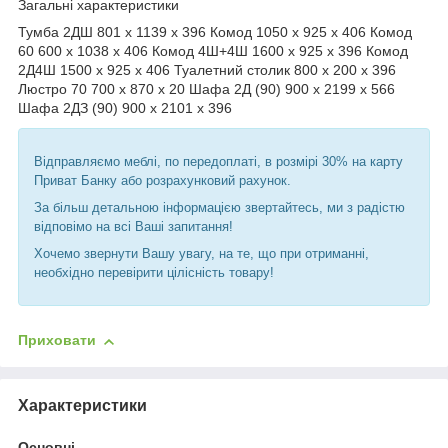
Загальні характеристики
Тумба 2ДШ 801 х 1139 х 396 Комод 1050 х 925 х 406 Комод
60 600 х 1038 х 406 Комод 4Ш+4Ш 1600 х 925 х 396 Комод
2Д4Ш 1500 х 925 х 406 Туалетний столик 800 х 200 х 396
Люстро 70 700 х 870 х 20 Шафа 2Д (90) 900 х 2199 х 566
Шафа 2ДЗ (90) 900 х 2101 х 396
Відправляємо меблі, по передоплаті, в розмірі 30% на карту
Приват Банку або розрахунковий рахунок.
За більш детальною інформацією звертайтесь, ми з радістю
відповімо на всі Ваші запитання!
Хочемо звернути Вашу увагу, на те, що при отриманні,
необхідно перевірити цілісність товару!
Приховати
Характеристики
Основні