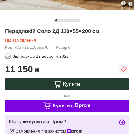
Передпокій Соло 2Д 110×55×200 см
Під замовлення
Код: WSH2D11055200
Роздріб
Відправка з
22 вересня 2026
11 150
₴
Купити
або
Купити з
Що таке купити з Пром?
Замовлення під захистом