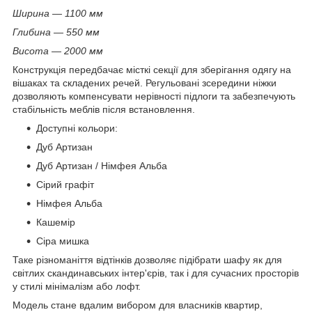
Ширина — 1100 мм
Глибина — 550 мм
Висота — 2000 мм
Конструкція передбачає місткі секції для зберігання одягу на
вішаках та складених речей. Регульовані зсередини ніжки
дозволяють компенсувати нерівності підлоги та забезпечують
стабільність меблів після встановлення.
Доступні кольори:
Дуб Артизан
Дуб Артизан / Німфея Альба
Сірий графіт
Німфея Альба
Кашемір
Сіра мишка
Таке різноманіття відтінків дозволяє підібрати шафу як для
світлих скандинавських інтер'єрів, так і для сучасних просторів
у стилі мінімалізм або лофт.
Модель стане вдалим вибором для власників квартир,