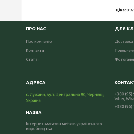
Ціна:
8 92
ПРО НАС
ДЛЯ КЛ
Про компанію
Доставка 
Контакти
Поверненн
Статті
Фотогале
+380 (95)
с. Лужани, вул. Центральна 90, Чернівці,
Viber, Wh
Україна
+380 (96)
Інтернет-магазин меблів українського
виробництва