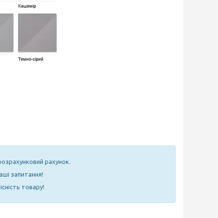
 розрахунковий рахунок.
аші запитання!
існість товару!