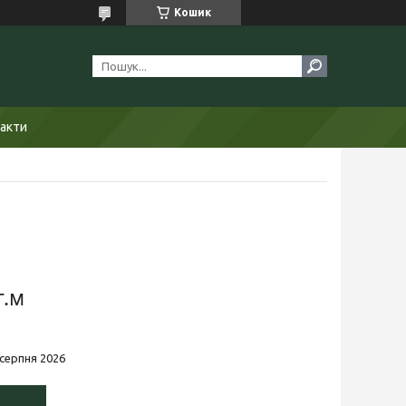
Кошик
акти
г.м
 серпня 2026