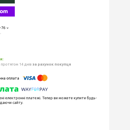
-76
,
 протягом 14 днів
за рахунок покупця
ені електронні платежі. Тепер ви можете купити будь-
идаючи сайту.