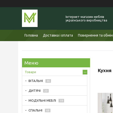
Інтернет-магазин меблів
українського виробництва
Головна
Доставка і оплата
Повернення та обмін
Кухня 
Товари
ВІТАЛЬНІ
46
ДИТЯЧІ
20
МОДУЛЬНІ МЕБЛІ
19
СПАЛЬНІ
68