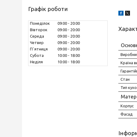
Графік роботи
Понеділок
09:00
20:00
Харак
Вівторок
09:00
20:00
Середа
09:00
20:00
Четвер
09:00
20:00
Основ
Пʼятниця
09:00
20:00
Виробни
Субота
10:00
18:00
Неділя
10:00
18:00
Країна 
Гарантій
Стан
Тип кухо
Матері
Корпус
Фасад
Інформ