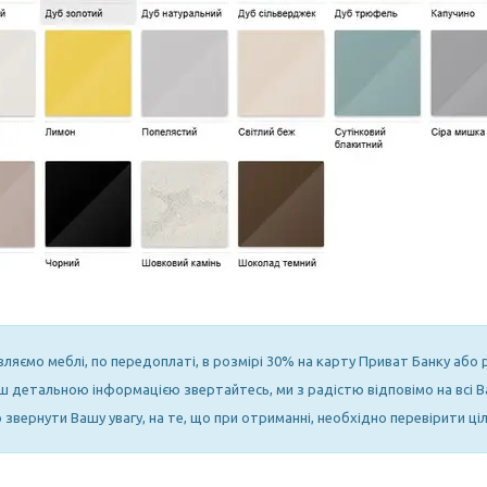
вляємо меблі, по передоплаті, в розмірі 30% на карту Приват Банку або
ьш детальною інформацією звертайтесь, ми з радістю відповімо на всі В
звернути Вашу увагу, на те, що при отриманні, необхідно перевірити ціл