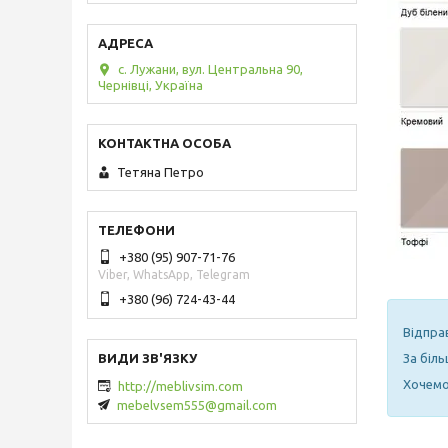
с. Лужани, вул. Центральна 90,
Чернівці, Україна
Тетяна Петро
+380 (95) 907-71-76
Viber, WhatsApp, Telegram
+380 (96) 724-43-44
Відпра
За біл
Хочемо 
http://meblivsim.com
mebelvsem555@gmail.com