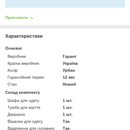
Приховати
Характеристики
Основні
Виробник
Гарант
Країна виробник
Україна
Колір
Урбан
Гарантійний термін
12 міс
Стан
Новий
Склад комплекту
Шафа для одягу
1 шт.
Тумба для взуття
1 шт.
Дзеркало
1 шт.
Вішалка для одягу
Так
Відділення для головних
Так