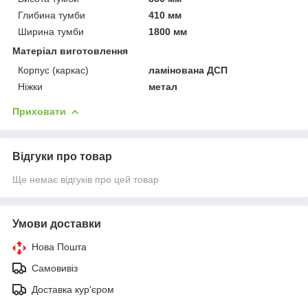
Глибина тумби
410 мм
Ширина тумби
1800 мм
Матеріал виготовлення
Корпус (каркас)
ламінована ДСП
Ніжки
метал
Приховати
Відгуки про товар
Ще немає відгуків про цей товар
Умови доставки
Нова Пошта
Самовивіз
Доставка кур'єром