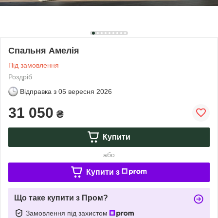
Спальня Амелія
Під замовлення
Роздріб
Відправка з
05 вересня 2026
31 050
₴
Купити
або
Купити з
Що таке купити з Пром?
Замовлення під захистом