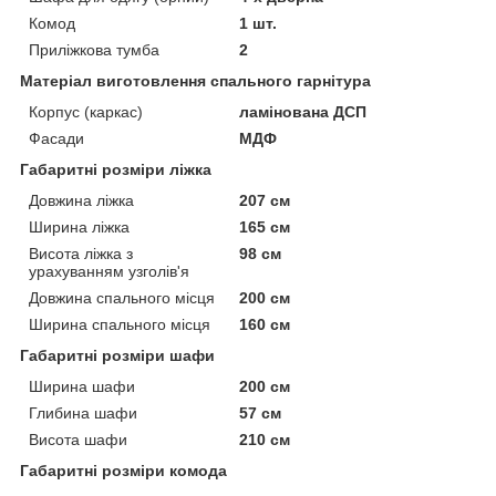
Комод
1 шт.
Приліжкова тумба
2
Матеріал виготовлення спального гарнітура
Корпус (каркас)
ламінована ДСП
Фасади
МДФ
Габаритні розміри ліжка
Довжина ліжка
207 см
Ширина ліжка
165 см
Висота ліжка з
98 см
урахуванням узголів'я
Довжина спального місця
200 см
Ширина спального місця
160 см
Габаритні розміри шафи
Ширина шафи
200 см
Глибина шафи
57 см
Висота шафи
210 см
Габаритні розміри комода