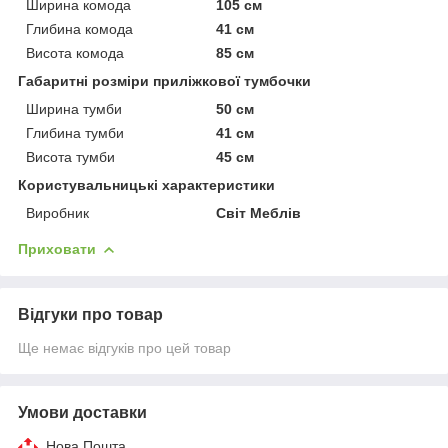
Ширина комода
105 см
Глибина комода
41 см
Висота комода
85 см
Габаритні розміри приліжкової тумбочки
Ширина тумби
50 см
Глибина тумби
41 см
Висота тумби
45 см
Користувальницькі характеристики
Виробник
Світ Меблів
Приховати
Відгуки про товар
Ще немає відгуків про цей товар
Умови доставки
Нова Пошта