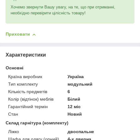
Хочемо звернути Вашу увагу, на те, що при отриманні,
необхідно перевірити цілісність товару!
Приховати
Характеристики
Основні
Країна виробник
Україна
Тип комплекту
модульний
Кількість предметів
6
Колір (відтінок) меблів
Білий
Гарантійний термін
12 міс
Стан
Новий
Склад гарнітура (комплекту)
Ліжко
двоспальне
Шафа для одягу (орний)
4-х дверна