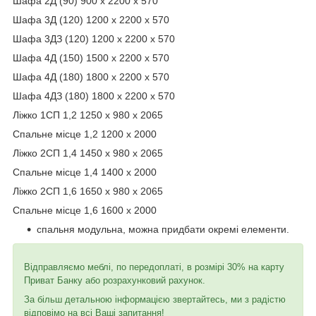
Шафа 2Д (90) 900 х 2200 х 570
Шафа 3Д (120) 1200 х 2200 х 570
Шафа 3ДЗ (120) 1200 х 2200 х 570
Шафа 4Д (150) 1500 х 2200 х 570
Шафа 4Д (180) 1800 х 2200 х 570
Шафа 4ДЗ (180) 1800 х 2200 х 570
Ліжко 1СП 1,2 1250 х 980 х 2065
Спальне місце 1,2 1200 х 2000
Ліжко 2СП 1,4 1450 х 980 х 2065
Спальне місце 1,4 1400 х 2000
Ліжко 2СП 1,6 1650 х 980 х 2065
Спальне місце 1,6 1600 х 2000
спальня модульна, можна придбати окремі елементи.
Відправляємо меблі, по передоплаті, в розмірі 30% на карту
Приват Банку або розрахунковий рахунок.
За більш детальною інформацією звертайтесь, ми з радістю
відповімо на всі Ваші запитання!