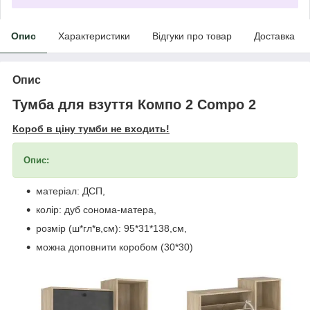
Опис
Характеристики
Відгуки про товар
Доставка
Опис
Тумба для взуття Компо 2 Compo 2
Короб в ціну тумби не входить!
Опис:
матеріал: ДСП,
колір: дуб сонома-матера,
розмір (ш*гл*в,см): 95*31*138,см,
можна доповнити коробом (30*30)