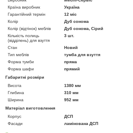
Країна виробник
Україна
Гарантійний термін
12 міс
Колір
Дуб сонома
Колір (відтінок) меблів
Дуб сонома, Сірий
Кількість полиць
3 шт.
(відділень) для взуття
Стан
Новий
Тип меблів
тумба для взуття
Форма тумби
пряма
Форма шафи
прямий
Габаритні розміри
Висота
1380 мм
Глибина
310 мм
Ширина
952 мм
Матеріал виготовлення
Корпус
ДСП
Фасади
ламінована ДСП