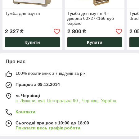
Тумба для взуття
Тумба для взуття 4-
Тумб
дверна 60×27×166 дуб
Brad
бароко
2 327
2 800
2 0
₴
₴
Купити
Купити
Про нас
100% позитивних з 7 відгуків за рік
Працює з 09.12.2014
м. Чернівці
с. Лужани, вул. Центральна 90 , Чернівці, Україна
Контакти
Сьогодні працює з 10:00 до 18:00
Показати весь графік роботи