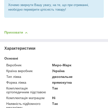
Хочемо звернути Вашу увагу, на те, що при отриманні,
необхідно перевірити цілісність товару!
Приховати
Характеристики
Основні
Виробник
Миро-Марк
Країна виробник
Україна
Тип ліжка
двоспальне
Форма ліжка
прямокутна
Комплектація
Так
ортопедичним підставою
Комплектація матрацом
Ні
Наявність підйомного
Так
механізму