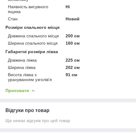
Наявність висувного
Ні
ящика
Стан
Новий
Розміри спального місця
Довжина спального місця
200 см
Ширина спального місця
160 см
Габаритні розміри ліжка
Довжина ліжка
225 см
Ширина ліжка
202 см
Висота ліжка з
91 см
урахуванням узголів'я
Приховати
Відгуки про товар
Ще немає відгуків про цей товар