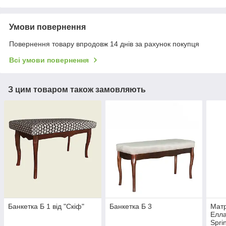
Умови повернення
Повернення товару впродовж 14 днів за рахунок покупця
Всі умови повернення
З цим товаром також замовляють
Банкетка Б 1 від "Скіф"
Банкетка Б 3
Матр
Елла
Spri