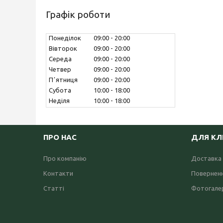
Графік роботи
Понеділок
09:00
20:00
Вівторок
09:00
20:00
Середа
09:00
20:00
Четвер
09:00
20:00
Пʼятниця
09:00
20:00
Субота
10:00
18:00
Неділя
10:00
18:00
ПРО НАС
ДЛЯ КЛ
Про компанію
Доставка 
Контакти
Поверненн
Статті
Фотогале