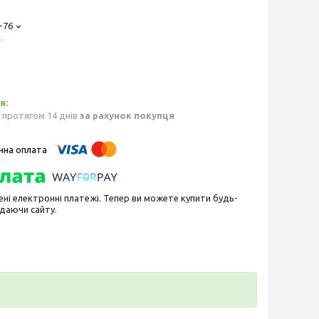
-76
,
 протягом 14 днів
за рахунок покупця
ені електронні платежі. Тепер ви можете купити будь-
идаючи сайту.