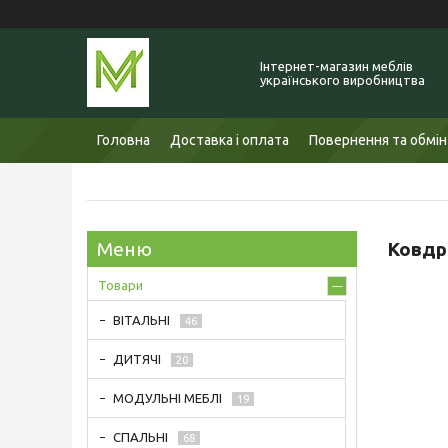
Інтернет-магазин меблів
українського виробництва
Головна
Доставка і оплата
Повернення та обмін
Ковдр
Товари
ВІТАЛЬНІ
46
ДИТЯЧІ
20
МОДУЛЬНІ МЕБЛІ
19
СПАЛЬНІ
68