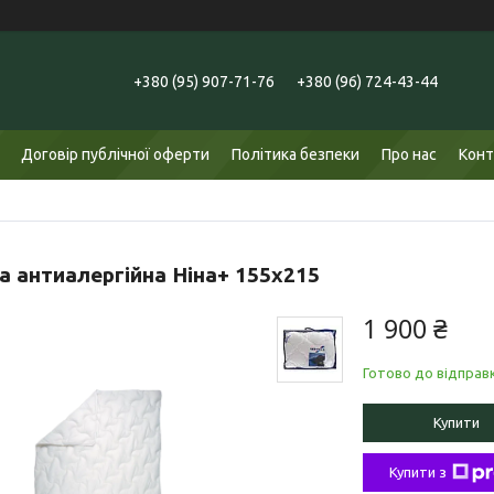
+380 (95) 907-71-76
+380 (96) 724-43-44
Договір публічної оферти
Політика безпеки
Про нас
Конт
а антиалергійна Ніна+ 155х215
1 900 ₴
Готово до відправ
Купити
Купити з