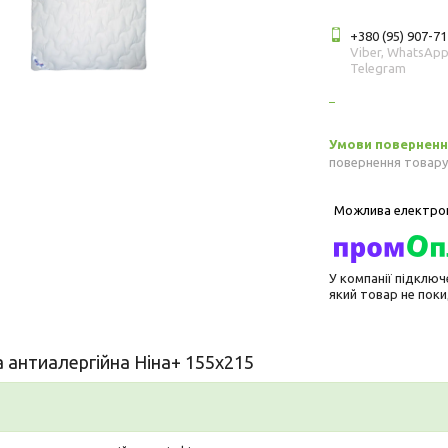
+380 (95) 907-71
Viber, WhatsApp
Telegram
повернення товару
У компанії підключ
який товар не пок
 антиалергійна Ніна+ 155х215