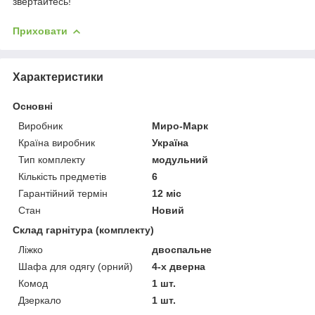
звертайтесь!
Приховати
Характеристики
Основні
Виробник
Миро-Марк
Країна виробник
Україна
Тип комплекту
модульний
Кількість предметів
6
Гарантійний термін
12 міс
Стан
Новий
Склад гарнітура (комплекту)
Ліжко
двоспальне
Шафа для одягу (орний)
4-х дверна
Комод
1 шт.
Дзеркало
1 шт.