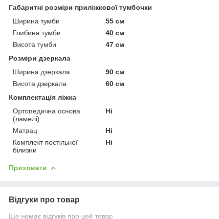
Габаритні розміри приліжкової тумбочки
Ширина тумби
55 см
Глибина тумби
40 см
Висота тумби
47 см
Розміри дзеркала
Ширина дзеркала
90 см
Висота дзеркала
60 см
Комплектація ліжка
Ортопедична основа
Ні
(ламелі)
Матрац
Ні
Комплект постільної
Ні
білизни
Приховати
Відгуки про товар
Ще немає відгуків про цей товар