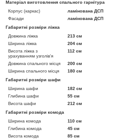
Матеріал виготовлення спального гарнітура
Корпус (каркас)
ламінована ДСП
Фасади
ламінована ДСП
Габаритні розміри ліжка
Довжина ліжка
213 см
Ширина ліжка
204 см
Висота ліжка з
112 см
урахуванням узголів'я
Довжина спального місця
200 см
Ширина спального місця
180 см
Габаритні розміри шафи
Ширина шафи
182 см
Глибина шафи
55 см
Висота шафи
212 см
Габаритні розміри комода
Ширина комода
110 см
Глибина комода
45 см
Висота комода
85 см