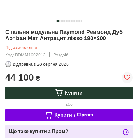
Спальня модульна Raymond Реймонд Дуб
Артізан Мат Антрацит ліжко 180×200
Під замовлення
Код: BDMM1602012
Роздріб
Відправка з
28 серпня 2026
44 100
₴
Купити
або
Купити з
Що таке купити з Пром?