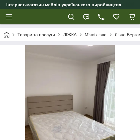
Інтернет-магазин меблів українського виробництва
Товари та послуги
ЛІЖКА
М'які ліжка
Ліжко Берга