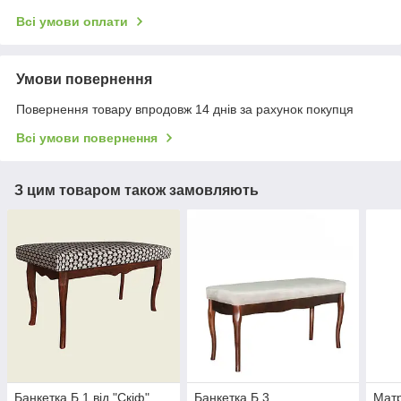
Всі умови оплати
Умови повернення
Повернення товару впродовж 14 днів за рахунок покупця
Всі умови повернення
З цим товаром також замовляють
Банкетка Б 1 від "Скіф"
Банкетка Б 3
Матр