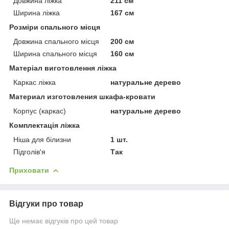
Довжина ліжка
211 см
Ширина ліжка
167 см
Розміри спального місця
Довжина спального місця
200 см
Ширина спального місця
160 см
Матеріал виготовлення ліжка
Каркас ліжка
натуральне дерево
Материал изготовления шкафа-кровати
Корпус (каркас)
натуральне дерево
Комплектація ліжка
Ніша для білизни
1 шт.
Підголів'я
Так
Приховати
Відгуки про товар
Ще немає відгуків про цей товар