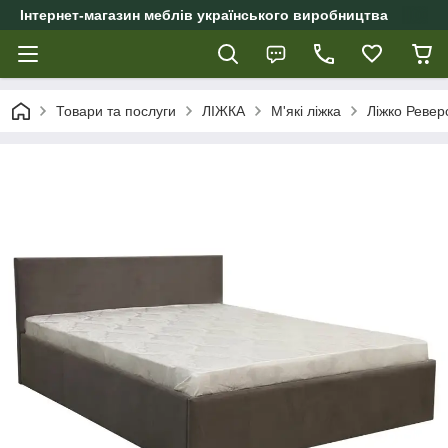
Інтернет-магазин меблів українського виробництва
Товари та послуги
ЛІЖКА
М'які ліжка
Ліжко Ревер