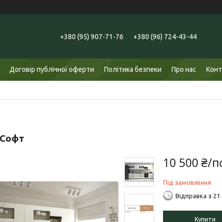
+380 (95) 907-71-76
+380 (96) 724-43-44
Договір публічної оферти
Політика безпеки
Про нас
Конт
 Софт
10 500 ₴/п
Під замовлення
Відправка з 21
Купити