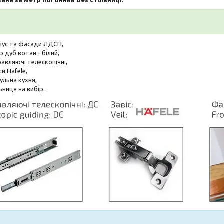
пус та фасади ЛДСП,
р дуб вотан - білий,
авляючі телескопічні,
си Hafele,
ульна кухня,
ьниця на вибір.