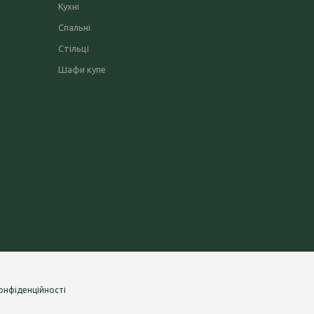
Кухні
Спальні
Стільці
Шафи купе
онфіденційності