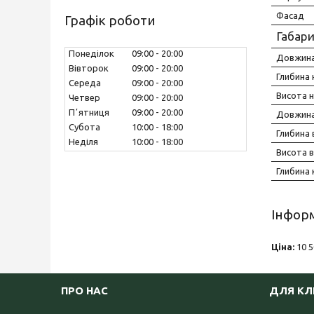
Фасад
Графік роботи
Габари
Понеділок
09:00
20:00
Довжина
Вівторок
09:00
20:00
Глибина 
Середа
09:00
20:00
Висота н
Четвер
09:00
20:00
Пʼятниця
09:00
20:00
Довжина
Субота
10:00
18:00
Глибина 
Неділя
10:00
18:00
Висота в
Глибина 
Інформ
Ціна:
10 5
ПРО НАС
ДЛЯ КЛ