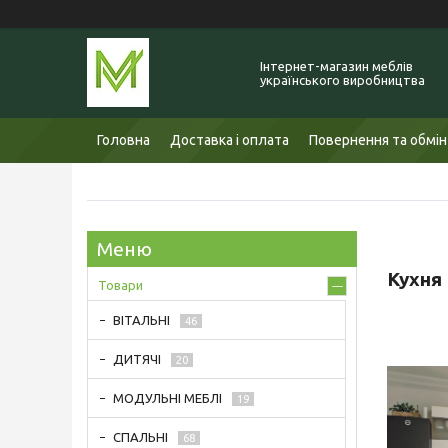
Інтернет-магазин меблів
українського виробництва
Головна
Доставка і оплата
Повернення та обмін
Кухня
Товари
ВІТАЛЬНІ
46
ДИТЯЧІ
20
МОДУЛЬНІ МЕБЛІ
19
СПАЛЬНІ
68