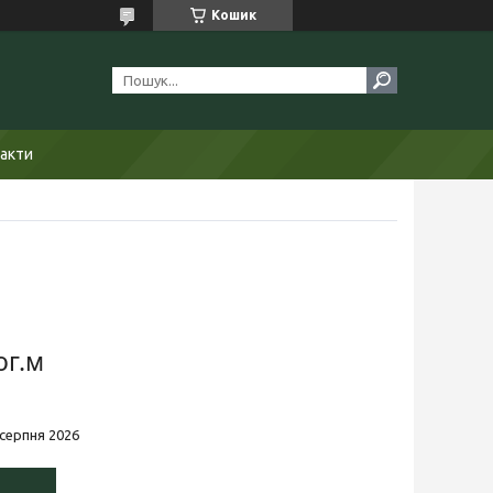
Кошик
акти
ог.м
 серпня 2026