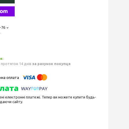
-76
,
 протягом 14 днів
за рахунок покупця
ені електронні платежі. Тепер ви можете купити будь-
идаючи сайту.