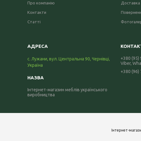
Про компанію
Доставка 
Контакти
Поверненн
Статті
Фотогале
+380 (95)
с. Лужани, вул. Центральна 90, Чернівці,
Viber, Wh
Україна
+380 (96)
Інтернет-магазин меблів українського
виробництва