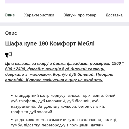
Опис
Характеристики
Відгуки про товар
Доставка
Опис
Шафа купе 190 Комфорт Меблі
Ціна вказана за шафу з двома фасадами, розміром: 1900 *
600 * 2400, фасади: венеція дуб білений глянець,
дзеркало з малюнком. Корпус дуб білений. Профіль
алюміній. Кутове закінчення в ціну не входить.
стандартний колір корпусу: вільха, горіх, венге, білий,
дуб трюфель, дуб молочний, дуб білений, дуб
натуральний. За доплату кольори: бетон світлий,
графіт та дуб золотий.
додатково можна замовити кутове закінчення, полиці,
тумбу, підсвітку, перегородку з полицями, датчик