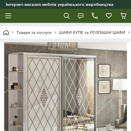
Інтернет-магазин меблів українського виробництва
Товари та послуги
ШАФИ КУПЕ та РОЗПАШНІ ШАФИ