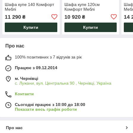
Шафа купе 140 Комфорт
Шафа купе 120см
Шаф
Меблі
Комфорт Меблі
Мебл
11 290
10 920
14 
₴
₴
Купити
Купити
Про нас
100% позитивних з 7 відгуків за рік
Працює з 09.12.2014
м. Чернівці
с. Лужани, вул. Центральна 90 , Чернівці, Україна
Контакти
Сьогодні працює з 10:00 до 18:00
Показати весь графік роботи
Про нас