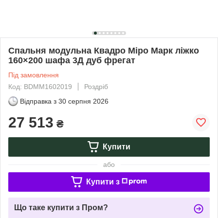
Спальня модульна Квадро Міро Марк ліжко
160×200 шафа 3Д дуб фрегат
Під замовлення
Код: BDMM1602019
Роздріб
Відправка з
30 серпня 2026
27 513
₴
Купити
або
Купити з
Що таке купити з Пром?