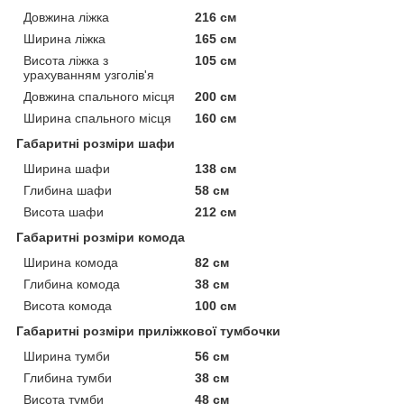
Довжина ліжка
216 см
Ширина ліжка
165 см
Висота ліжка з
105 см
урахуванням узголів'я
Довжина спального місця
200 см
Ширина спального місця
160 см
Габаритні розміри шафи
Ширина шафи
138 см
Глибина шафи
58 см
Висота шафи
212 см
Габаритні розміри комода
Ширина комода
82 см
Глибина комода
38 см
Висота комода
100 см
Габаритні розміри приліжкової тумбочки
Ширина тумби
56 см
Глибина тумби
38 см
Висота тумби
48 см