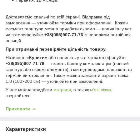
Доставляємо спальні по всій Україні. Відправка під
замовлення — уточнюйте терміни при оформленні. Кожен
елемент гарнітури можна придбати окремо — напишіть у чат
чи зателефонуйте
+38(095)907-71-76
із переліком потрібних
позицій.
При отриманні перевіряйте цільність товару.
Натисніть
«Купити»
або напишіть у чат чи зателефонуйте
+38(095)907-71-76
— вкажіть бажану комплектацію (повний
гарнітур або окремі елементи), і ми підтвердимо наявність та
терміни виготовлення. Також можна замовити варіант ліжка
1.8 (180×200 см) — уточнюйте при замовленні.
У нас можна придбати
матраци
, а також
м'які ліжка
,
звертайтесь!
Приховати
Характеристики