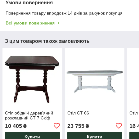
Умови повернення
Повернення товару впродовж 14 днів за рахунок покупця
Всі умови повернення
З цим товаром також замовляють
Стіл обідній дерев'яний
Стіл СТ 66
Cтіл
розкладний СТ 7 Скіф
10 405
23 755
16 
₴
₴
Купити
Купити