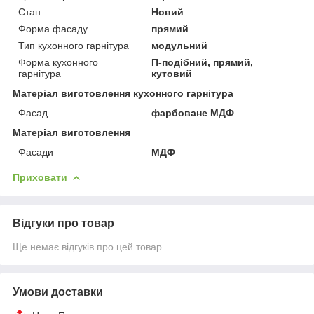
Стан
Новий
Форма фасаду
прямий
Тип кухонного гарнітура
модульний
Форма кухонного
П-подібний, прямий,
гарнітура
кутовий
Матеріал виготовлення кухонного гарнітура
Фасад
фарбоване МДФ
Матеріал виготовлення
Фасади
МДФ
Приховати
Відгуки про товар
Ще немає відгуків про цей товар
Умови доставки