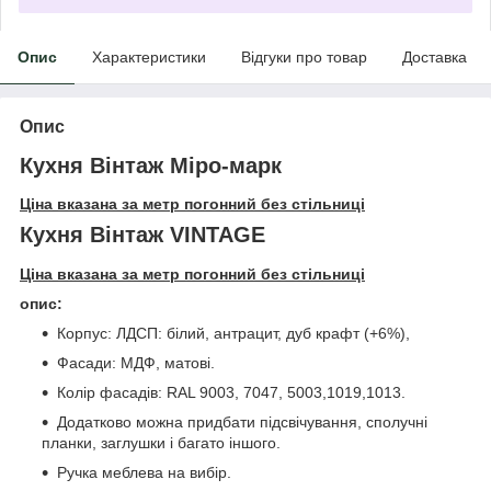
Опис
Характеристики
Відгуки про товар
Доставка
Опис
Кухня Вінтаж Міро-марк
Ціна вказана за метр погонний без стільниці
Кухня Вінтаж VINTAGE
Ціна вказана за метр погонний без стільниці
опис:
Корпус: ЛДСП: білий, антрацит, дуб крафт (+6%),
Фасади: МДФ, матові.
Колір фасадів: RAL 9003, 7047, 5003,1019,1013.
Додатково можна придбати підсвічування, сполучні
планки, заглушки і багато іншого.
Ручка меблева на вибір.